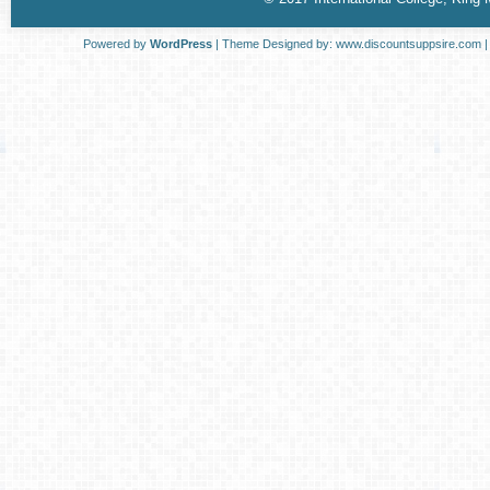
Powered by
WordPress
| Theme Designed by:
www.discountsuppsire.com
|