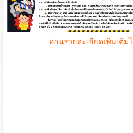
อ่านรายละเอียดเพิ่มเติมได้ท