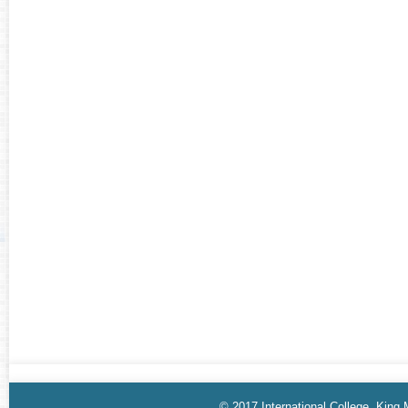
© 2017 International College, King