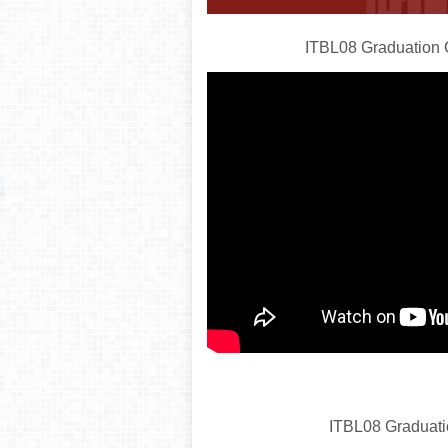
ITBL08 Graduation C
ITBL08 Graduatio