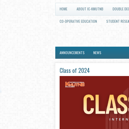
HOME
ABOUT IC-KMUTNB
DOUBLE DE
CO-OPERATIVE EDUCATION
STUDENT RESE
ANNOUNCEMENTS
NEWS
Class of 2024