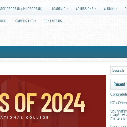
»
»
»
GREE PROGRAM (3+1 PROGRAM)
ACADEMIC
ADMISSIONS
ALUMNI
P
»
ARCH
CAMPUS LIFE
CONTACT US
Recent 
Congratula
IC’s Orie
ประกาศวิท
แอบอ้างชื
กับ โครงก