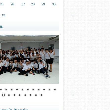
25
26
27
28
29
30
 Jul
es