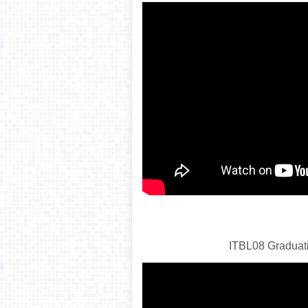
ITBL08 Graduati