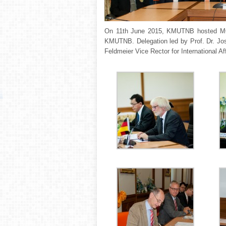
On 11th June 2015, KMUTNB hosted M
KMUTNB. Delegation led by Prof. Dr. Jo
Feldmeier Vice Rector for International A