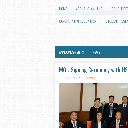
HOME
ABOUT IC-KMUTNB
DOUBLE DE
CO-OPERATIVE EDUCATION
STUDENT RESE
ANNOUNCEMENTS
NEWS
MOU Signing Ceremony with H
11 June 2015
News