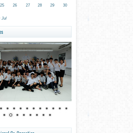
25
26
27
28
29
30
 Jul
es