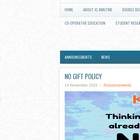
HOME
ABOUT IC-KMUTNB
DOUBLE DE
CO-OPERATIVE EDUCATION
STUDENT RESE
ANNOUNCEMENTS
NEWS
NO GIFT POLICY
14 November 2025
Announcements