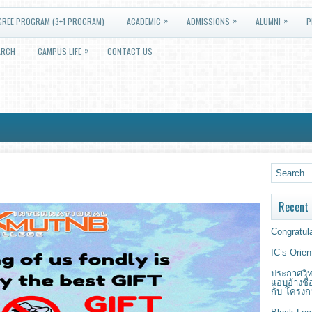
»
»
»
GREE PROGRAM (3+1 PROGRAM)
ACADEMIC
ADMISSIONS
ALUMNI
P
»
ARCH
CAMPUS LIFE
CONTACT US
Recent 
Congratula
IC’s Orie
ประกาศวิท
แอบอ้างชื
กับ โครงก